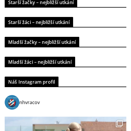
Starší žačky – nejbližší utkání
Starší žáci – nejbližší utkání
Mladší žačky – nejbližší utkání
Mladší žáci – nejbližší utkání
Náš Instagram profil
nhvracov