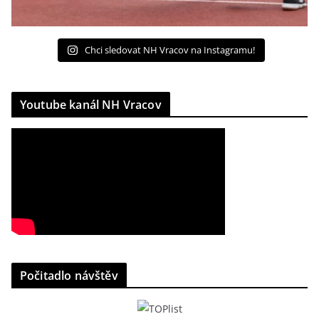
Chci sledovat NH Vracov na Instagramu!
Youtube kanál NH Vracov
Počitadlo návštěv