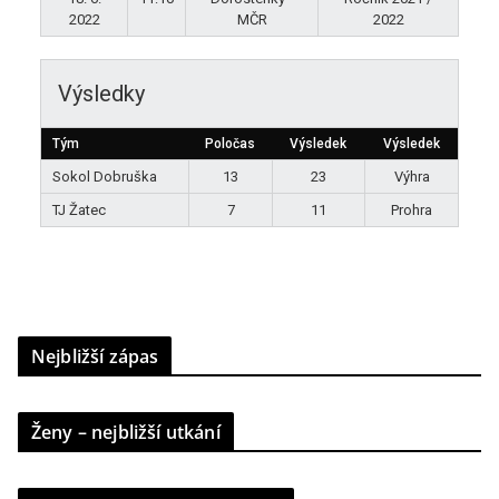
2022
MČR
2022
Výsledky
Tým
Poločas
Výsledek
Výsledek
Sokol Dobruška
13
23
Výhra
TJ Žatec
7
11
Prohra
Nejbližší zápas
Ženy – nejbližší utkání