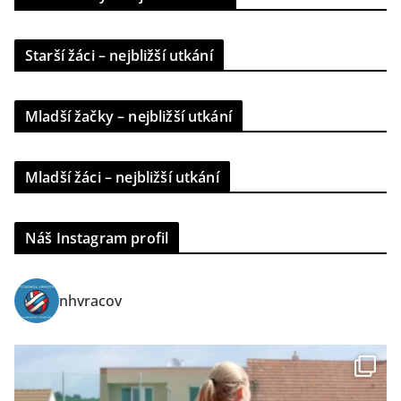
Starší žáci – nejbližší utkání
Mladší žačky – nejbližší utkání
Mladší žáci – nejbližší utkání
Náš Instagram profil
nhvracov