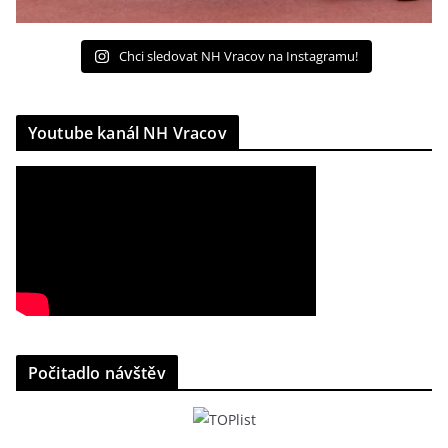
Chci sledovat NH Vracov na Instagramu!
Youtube kanál NH Vracov
Počitadlo návštěv