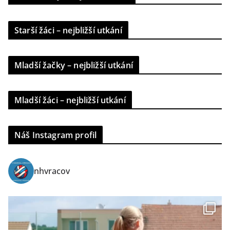
Starší žáci – nejbližší utkání
Mladší žačky – nejbližší utkání
Mladší žáci – nejbližší utkání
Náš Instagram profil
nhvracov