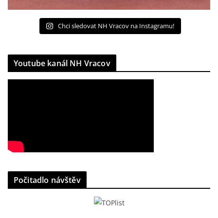
Chci sledovat NH Vracov na Instagramu!
Youtube kanál NH Vracov
Počitadlo návštěv