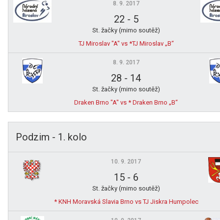
8. 9. 2017
22
-
5
St. žačky (mimo soutěž)
TJ Miroslav "A" vs *TJ Miroslav „B“
8. 9. 2017
28
-
14
St. žačky (mimo soutěž)
Draken Brno "A" vs * Draken Brno „B“
Podzim - 1. kolo
10. 9. 2017
15
-
6
St. žačky (mimo soutěž)
* KNH Moravská Slavia Brno vs TJ Jiskra Humpolec