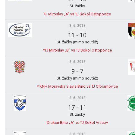
St. žačky
TJ Miroslav „A“ vs TJ Sokol Ostopovice
3. 6. 2018
11
-
10
St. žačky (mimo soutěž)
*TJ Miroslav „B“ vs TJ Sokol Ostopovice
3. 6. 2018
9
-
7
St. žačky (mimo soutěž)
* KNH Moravská Slavia Brno vs TJ Olbramovice
3. 6. 2018
17
-
11
St. žačky
Draken Brno „A“ vs TJ Sokol Vracov
3. 6. 2018