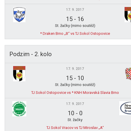
17. 9. 2017
15
-
16
St. žačky (mimo soutěž)
* Draken Brno „B“ vs TJ Sokol Ostopovice
Podzim - 2. kolo
17. 9. 2017
15
-
10
St. žačky (mimo soutěž)
TJ Sokol Ostopovice vs * KNH Moravská Slavia Brno
17. 9. 2017
10
-
0
St. žačky
TJ Sokol Vracov vs TJ Miroslav „A“