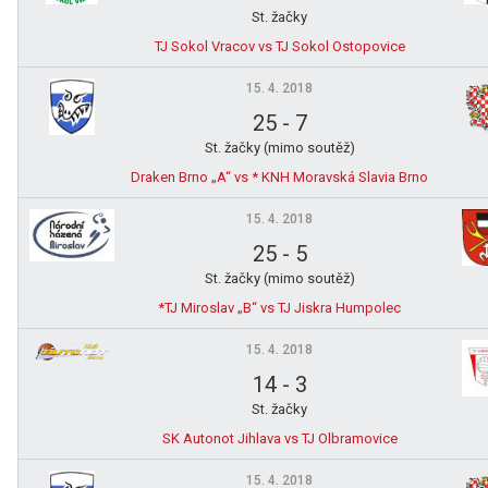
St. žačky
TJ Sokol Vracov vs TJ Sokol Ostopovice
15. 4. 2018
25
-
7
St. žačky (mimo soutěž)
Draken Brno „A“ vs * KNH Moravská Slavia Brno
15. 4. 2018
25
-
5
St. žačky (mimo soutěž)
*TJ Miroslav „B“ vs TJ Jiskra Humpolec
15. 4. 2018
14
-
3
St. žačky
SK Autonot Jihlava vs TJ Olbramovice
15. 4. 2018