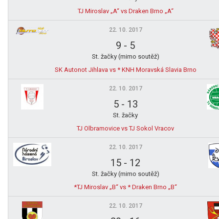
TJ Miroslav „A“ vs Draken Brno „A“
22. 10. 2017
9
-
5
St. žačky (mimo soutěž)
SK Autonot Jihlava vs * KNH Moravská Slavia Brno
22. 10. 2017
5
-
13
St. žačky
TJ Olbramovice vs TJ Sokol Vracov
22. 10. 2017
15
-
12
St. žačky (mimo soutěž)
*TJ Miroslav „B“ vs * Draken Brno „B“
22. 10. 2017