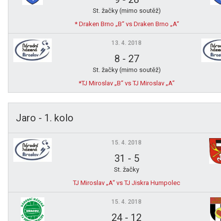
St. žačky (mimo soutěž)
* Draken Brno „B“ vs Draken Brno „A“
13. 4. 2018
8
-
27
St. žačky (mimo soutěž)
*TJ Miroslav „B“ vs TJ Miroslav „A“
Jaro - 1. kolo
15. 4. 2018
31
-
5
St. žačky
TJ Miroslav „A“ vs TJ Jiskra Humpolec
15. 4. 2018
24
-
12