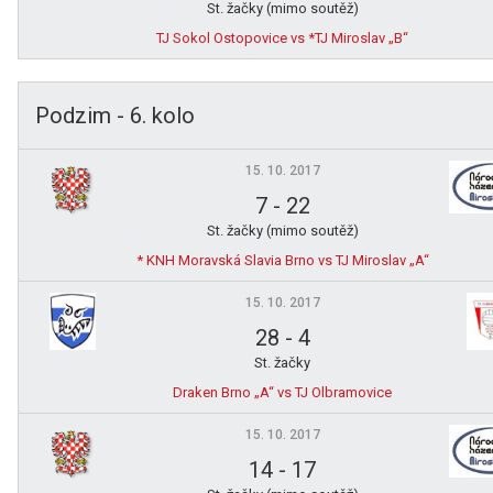
St. žačky (mimo soutěž)
TJ Sokol Ostopovice vs *TJ Miroslav „B“
Podzim - 6. kolo
15. 10. 2017
7
-
22
St. žačky (mimo soutěž)
* KNH Moravská Slavia Brno vs TJ Miroslav „A“
15. 10. 2017
28
-
4
St. žačky
Draken Brno „A“ vs TJ Olbramovice
15. 10. 2017
14
-
17