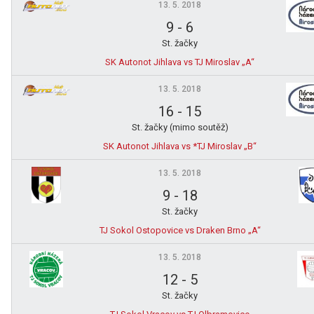
13. 5. 2018
9
-
6
St. žačky
SK Autonot Jihlava vs TJ Miroslav „A“
13. 5. 2018
16
-
15
St. žačky (mimo soutěž)
SK Autonot Jihlava vs *TJ Miroslav „B“
13. 5. 2018
9
-
18
St. žačky
TJ Sokol Ostopovice vs Draken Brno „A“
13. 5. 2018
12
-
5
St. žačky