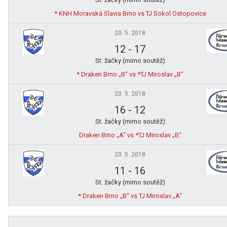
* KNH Moravská Slavia Brno vs TJ Sokol Ostopovice
20. 5. 2018
12
-
17
St. žačky (mimo soutěž)
* Draken Brno „B“ vs *TJ Miroslav „B“
20. 5. 2018
16
-
12
St. žačky (mimo soutěž)
Draken Brno „A“ vs *TJ Miroslav „B“
20. 5. 2018
11
-
16
St. žačky (mimo soutěž)
* Draken Brno „B“ vs TJ Miroslav „A“