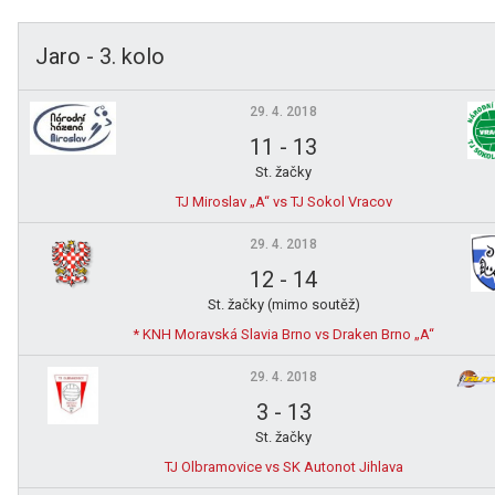
Jaro - 3. kolo
29. 4. 2018
11
-
13
St. žačky
TJ Miroslav „A“ vs TJ Sokol Vracov
29. 4. 2018
12
-
14
St. žačky (mimo soutěž)
* KNH Moravská Slavia Brno vs Draken Brno „A“
29. 4. 2018
3
-
13
St. žačky
TJ Olbramovice vs SK Autonot Jihlava