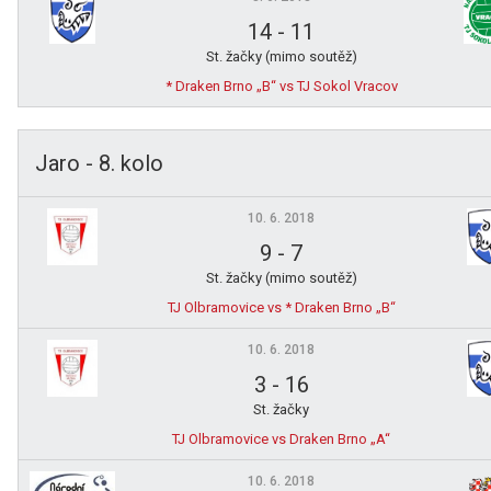
14
-
11
St. žačky (mimo soutěž)
* Draken Brno „B“ vs TJ Sokol Vracov
Jaro - 8. kolo
10. 6. 2018
9
-
7
St. žačky (mimo soutěž)
TJ Olbramovice vs * Draken Brno „B“
10. 6. 2018
3
-
16
St. žačky
TJ Olbramovice vs Draken Brno „A“
10. 6. 2018