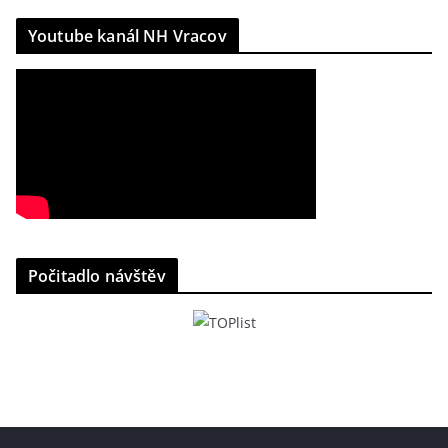
Youtube kanál NH Vracov
Počitadlo návštěv