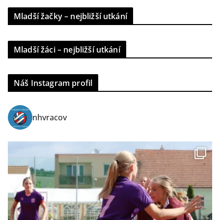
Mladší žačky – nejbližší utkání
Mladší žáci – nejbližší utkání
Náš Instagram profil
nhvracov