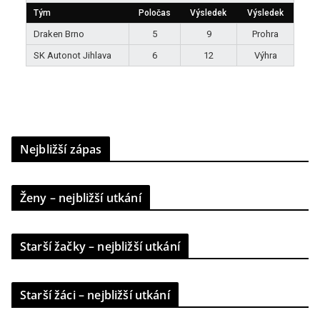
Tým
Poločas
Výsledek
Výsledek
Draken Brno
5
9
Prohra
SK Autonot Jihlava
6
12
Výhra
Nejbližší zápas
Ženy – nejbližší utkání
Starší žačky – nejbližší utkání
Starší žáci – nejbližší utkání