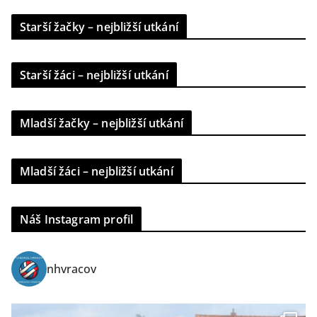
Starší žačky – nejbližší utkání
Starší žáci – nejbližší utkání
Mladší žačky – nejbližší utkání
Mladší žáci – nejbližší utkání
Náš Instagram profil
nhvracov