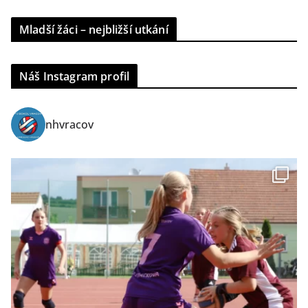
Mladší žáci – nejbližší utkání
Náš Instagram profil
nhvracov