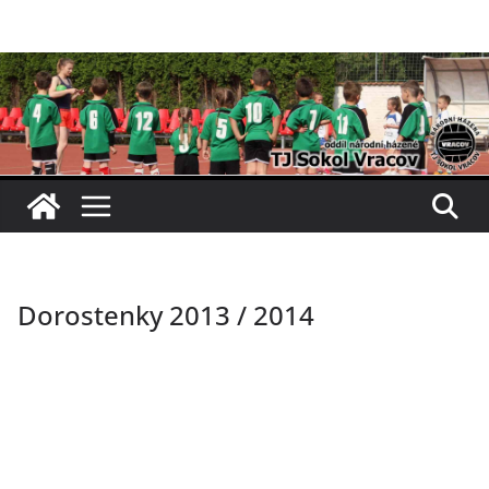
Přeskočit
na
obsah
Dorostenky 2013 / 2014