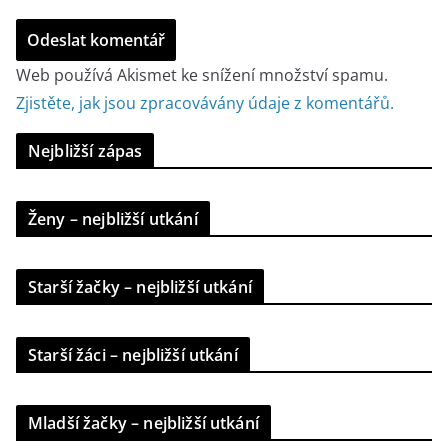
Web používá Akismet ke snížení množství spamu.
Zjistěte, jak jsou zpracovávány údaje z komentářů.
Nejbližší zápas
Ženy – nejbližší utkání
Starší žačky – nejbližší utkání
Starší žáci – nejbližší utkání
Mladší žačky – nejbližší utkání