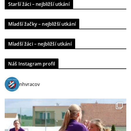
Starší žáci – nejbližší utkání
Mladší žačky – nejbližší utkání
Mladší žáci – nejbližší utkání
Náš Instagram profil
nhvracov