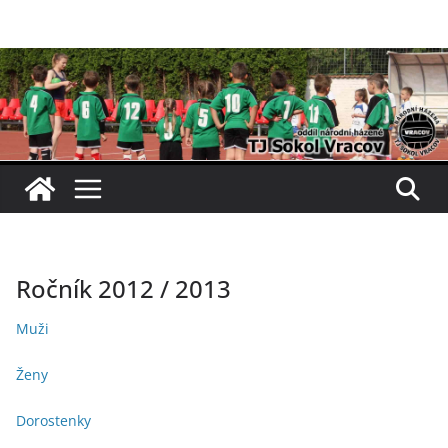
Přeskočit
na
obsah
Ročník 2012 / 2013
Muži
Ženy
Dorostenky