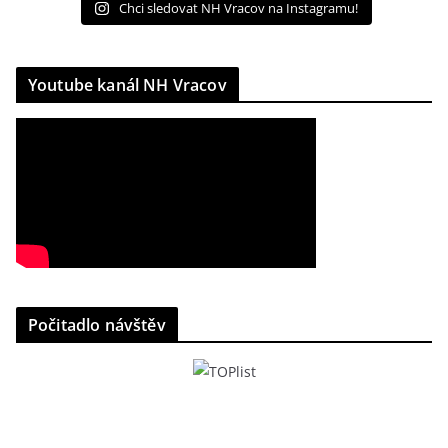
Chci sledovat NH Vracov na Instagramu!
Youtube kanál NH Vracov
Počitadlo návštěv