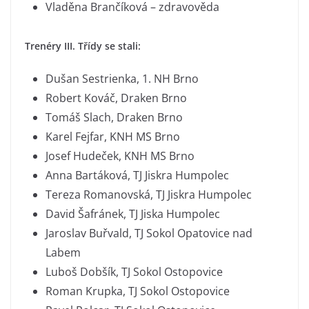
Vladěna Brančíková – zdravověda
Trenéry III. Třídy se stali:
Dušan Sestrienka, 1. NH Brno
Robert Kováč, Draken Brno
Tomáš Slach, Draken Brno
Karel Fejfar, KNH MS Brno
Josef Hudeček, KNH MS Brno
Anna Bartáková, TJ Jiskra Humpolec
Tereza Romanovská, TJ Jiskra Humpolec
David Šafránek, TJ Jiska Humpolec
Jaroslav Buřvald, TJ Sokol Opatovice nad
Labem
Luboš Dobšík, TJ Sokol Ostopovice
Roman Krupka, TJ Sokol Ostopovice