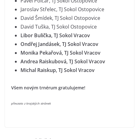
Pavel Polcar, TJ Sokol Ostopovice
Jaroslav Střelec, TJ Sokol Ostopovice
David Šmídek, TJ Sokol Ostopovice
David Tuška, TJ Sokol Ostopovice
Libor Bulička, TJ Sokol Vracov
Ondřej Jandásek, TJ Sokol Vracov
Monika Pekařová, TJ Sokol Vracov
Andrea Raiskubová, TJ Sokol Vracov
Michal Raiskup, TJ Sokol Vracov
Všem novým trnérum gratulujeme!
převzato z krajských stránek