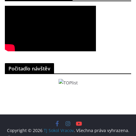
Počitadlo návštěv
Copyright © 2026
TJ Sokol Vracov
. Všechna práva vyhrazena.