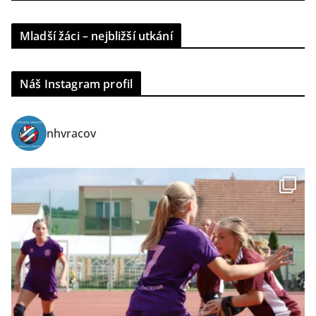
Mladší žáci – nejbližší utkání
Náš Instagram profil
nhvracov