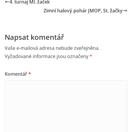
4. turnaj Ml. žaček
Zimní halový pohár JMOP, St. žačky
Napsat komentář
Vaše e-mailová adresa nebude zveřejněna.
Vyžadované informace jsou označeny
*
Komentář
*