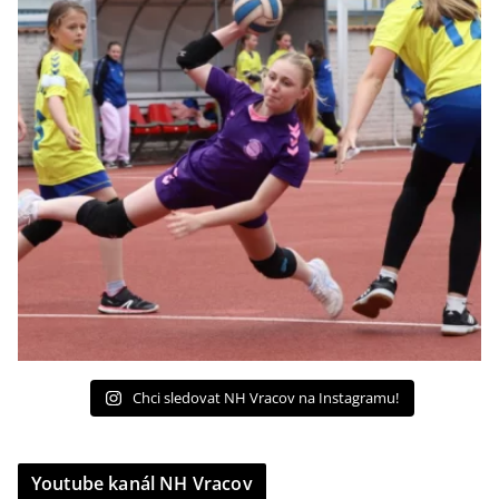
Chci sledovat NH Vracov na Instagramu!
Youtube kanál NH Vracov