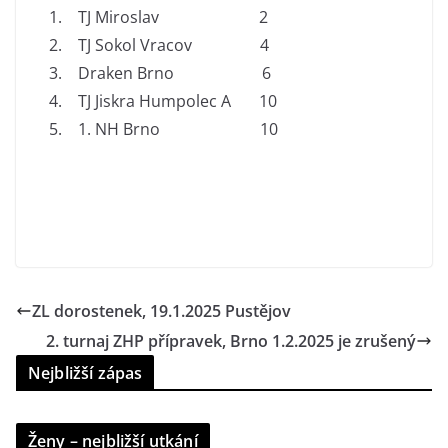
TJ Miroslav 2
TJ Sokol Vracov 4
Draken Brno 6
TJ Jiskra Humpolec A 10
1. NH Brno 10
ZL dorostenek, 19.1.2025 Pustějov
2. turnaj ZHP přípravek, Brno 1.2.2025 je zrušený
Nejbližší zápas
Ženy – nejbližší utkání