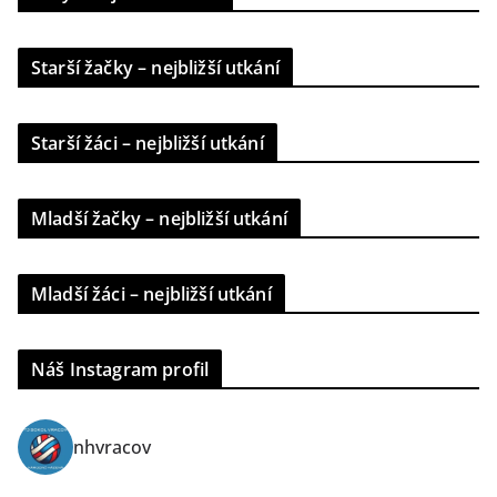
Starší žačky – nejbližší utkání
Starší žáci – nejbližší utkání
Mladší žačky – nejbližší utkání
Mladší žáci – nejbližší utkání
Náš Instagram profil
nhvracov