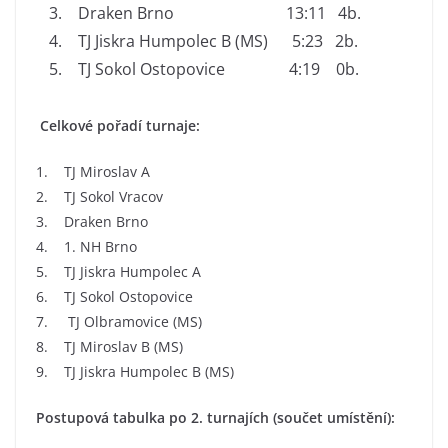
Draken Brno 13:11 4b.
TJ Jiskra Humpolec B (MS) 5:23 2b.
TJ Sokol Ostopovice 4:19 0b.
Celkové pořadí turnaje:
1. TJ Miroslav A
2. TJ Sokol Vracov
3. Draken Brno
4. 1. NH Brno
5. TJ Jiskra Humpolec A
6. TJ Sokol Ostopovice
7. TJ Olbramovice (MS)
8. TJ Miroslav B (MS)
9. TJ Jiskra Humpolec B (MS)
Postupová tabulka po 2. turnajích (součet umístění):