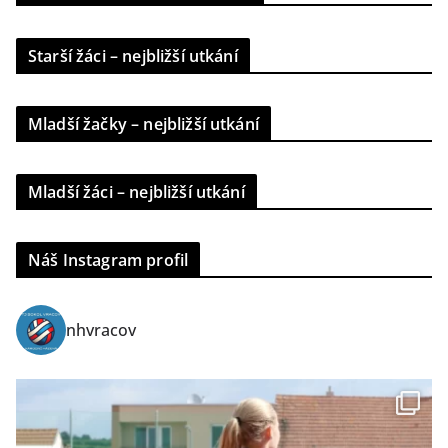
Starší žáci – nejbližší utkání
Mladší žačky – nejbližší utkání
Mladší žáci – nejbližší utkání
Náš Instagram profil
nhvracov