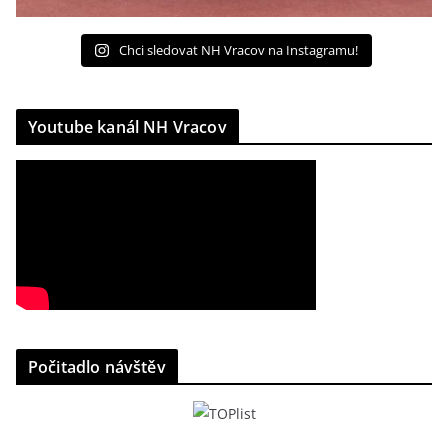
Chci sledovat NH Vracov na Instagramu!
Youtube kanál NH Vracov
Počitadlo návštěv