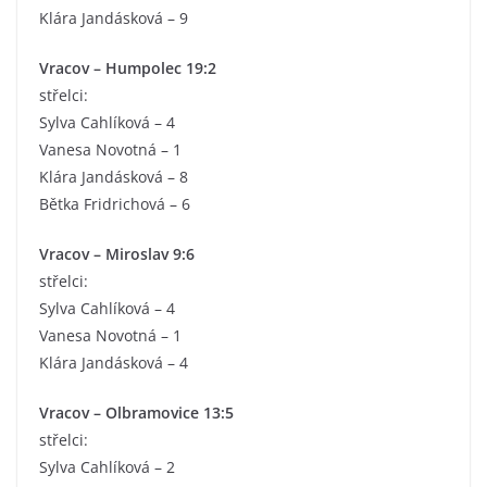
Klára Jandásková – 9
Vracov – Humpolec 19:2
střelci:
Sylva Cahlíková – 4
Vanesa Novotná – 1
Klára Jandásková – 8
Bětka Fridrichová – 6
Vracov – Miroslav 9:6
střelci:
Sylva Cahlíková – 4
Vanesa Novotná – 1
Klára Jandásková – 4
Vracov – Olbramovice 13:5
střelci:
Sylva Cahlíková – 2