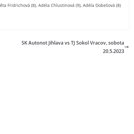
ta Fridrichová (8), Adéla Chlustinová (9), Adéla Dobešová (8)
SK Autonot Jihlava vs TJ Sokol Vracov, sobota
20.5.2023