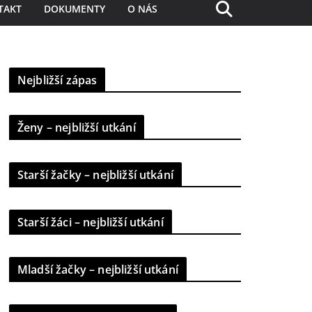
TAKT
DOKUMENTY
O NÁS
Nejbližší zápas
Ženy – nejbližší utkání
Starší žačky – nejbližší utkání
Starší žáci – nejbližší utkání
Mladší žačky – nejbližší utkání