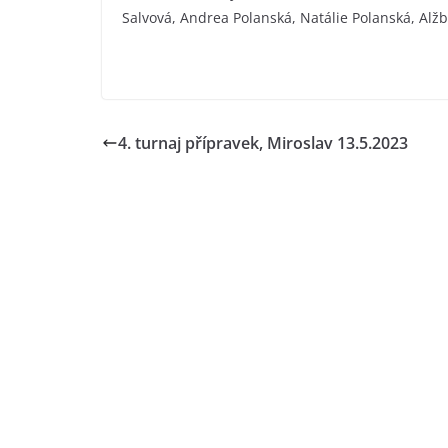
Salvová, Andrea Polanská, Natálie Polanská, Alžbě
4. turnaj přípravek, Miroslav 13.5.2023