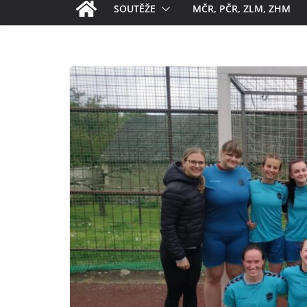
SOUTĚŽE
MČR, PČR, ZLM, ZHM