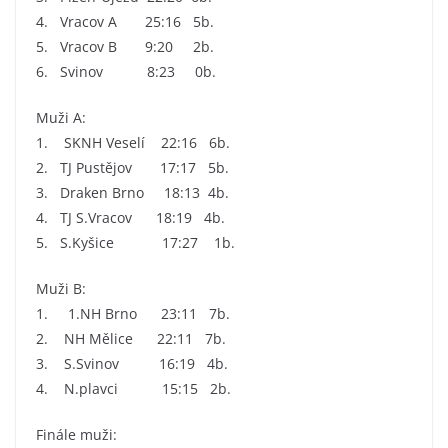
4. Vracov A 25:16 5b.
5. Vracov B 9:20 2b.
6. Svinov 8:23 0b.
Muži A:
1. SKNH Veselí 22:16 6b.
2. TJ Pustějov 17:17 5b.
3. Draken Brno 18:13 4b.
4. TJ S.Vracov 18:19 4b.
5. S.Kyšice 17:27 1b.
Muži B:
1. 1.NH Brno 23:11 7b.
2. NH Mělice 22:11 7b.
3. S.Svinov 16:19 4b.
4. N.plavci 15:15 2b.
Finále muži: