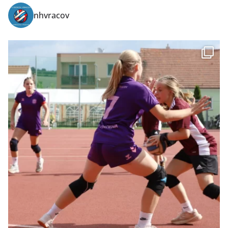
nhvracov