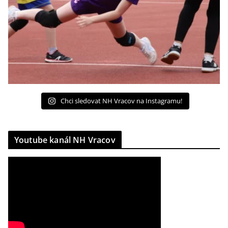
Chci sledovat NH Vracov na Instagramu!
Youtube kanál NH Vracov