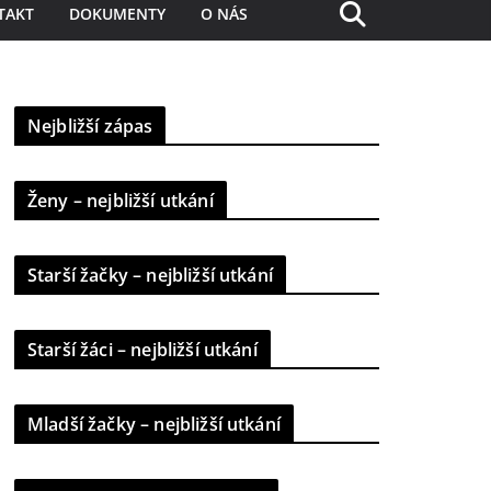
TAKT
DOKUMENTY
O NÁS
Nejbližší zápas
Ženy – nejbližší utkání
Starší žačky – nejbližší utkání
Starší žáci – nejbližší utkání
Mladší žačky – nejbližší utkání