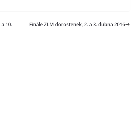
 a 10.
Finále ZLM dorostenek, 2. a 3. dubna 2016