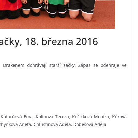
žačky, 18. března 2016
s Drakenem dohrávají starší žačky. Zápas se odehraje ve
 Kutarňová Ema, Kolibová Tereza, Kočičková Monika, Kůrová
chynková Aneta, Chlustinová Adéla, Dobešová Adéla