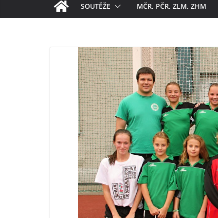
SOUTĚŽE
MČR, PČR, ZLM, ZHM