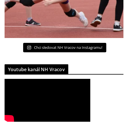
Chci sledovat NH Vracov na Instagramu!
Youtube kanál NH Vracov