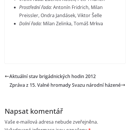
Prostřední řada:
Antonín Fridrich, Milan
Preissler, Ondra Jandásek, Viktor Šelle
Dolní řada:
Milan Zelinka, Tomáš Mrkva
Aktuální stav brigádnických hodin 2012
Zpráva z 15. Valné hromady Svazu národní házené
Napsat komentář
Vaše e-mailová adresa nebude zveřejněna.
Vyžadované informace jsou označeny
*