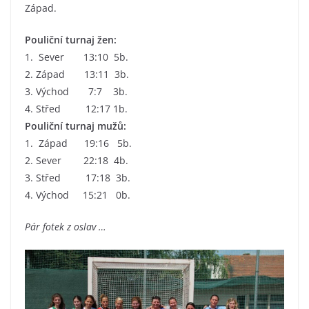
Západ.
Pouliční turnaj žen:
1. Sever 13:10 5b.
2. Západ 13:11 3b.
3. Východ 7:7 3b.
4. Střed 12:17 1b.
Pouliční turnaj mužů:
1. Západ 19:16 5b.
2. Sever 22:18 4b.
3. Střed 17:18 3b.
4. Východ 15:21 0b.
Pár fotek z oslav …