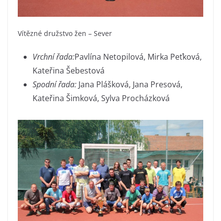
Vítězné družstvo žen – Sever
Vrchní řada:
Pavlína Netopilová, Mirka Peťková,
Kateřina Šebestová
Spodní řada:
Jana Plášková, Jana Presová,
Kateřina Šimková, Sylva Procházková