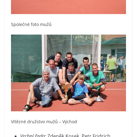
Společné foto mužů
Vítězné družstvo mužů – Východ
Vrchní řada:
Zdeněk Kosek, Petr Fridrich